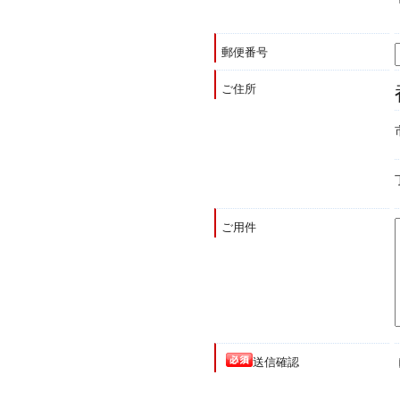
郵便番号
ご住所
ご用件
送信確認