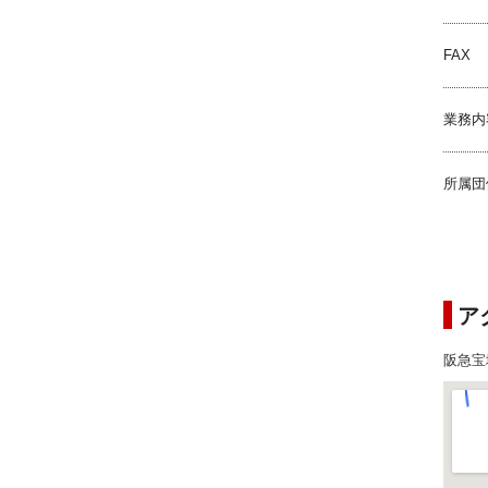
FAX
業務内
所属団
ア
阪急宝