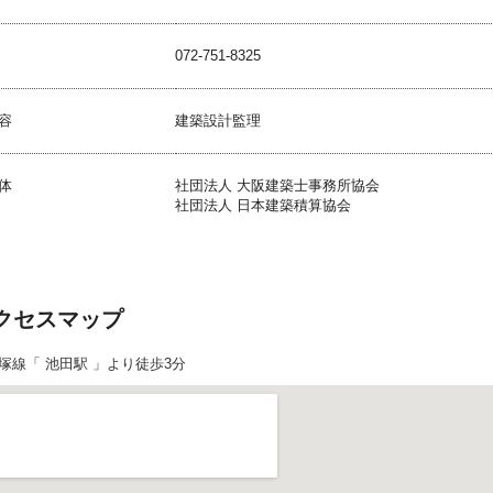
072-751-8325
容
建築設計監理
体
社団法人 大阪建築士事務所協会
社団法人 日本建築積算協会
クセスマップ
塚線「 池田駅 」より徒歩3分