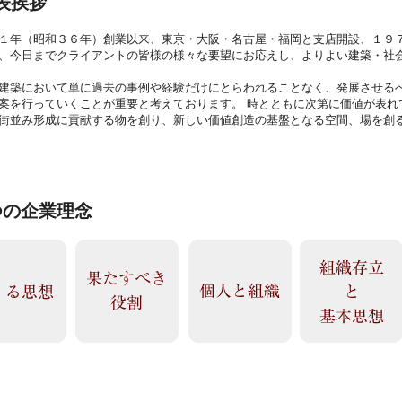
表挨拶
１年（昭和３６年）創業以来、東京・大阪・名古屋・福岡と支店開設、１９
、今日までクライアントの皆様の様々な要望にお応えし、よりよい建築・社
建築において単に過去の事例や経験だけにとらわれることなく、発展させる
案を行っていくことが重要と考えております。 時とともに次第に価値が表れ
街並み形成に貢献する物を創り、新しい価値創造の基盤となる空間、場を創
つの企業理念