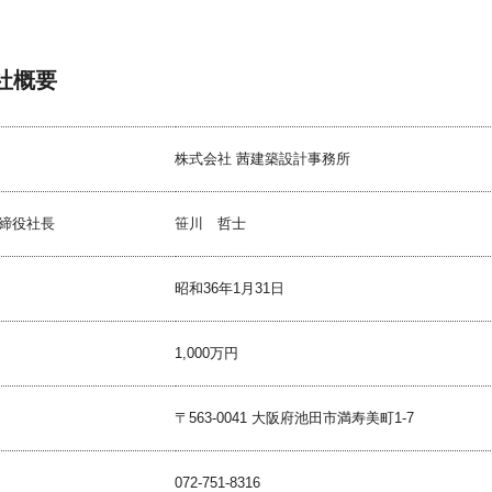
社概要
株式会社 茜建築設計事務所
締役社長
笹川 哲士
昭和36年1月31日
1,000万円
〒563-0041 大阪府池田市満寿美町1-7
072-751-8316