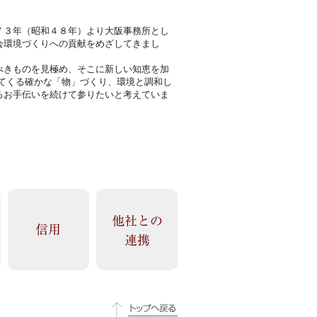
７３年（昭和４８年）より大阪事務所とし
会環境づくりへの貢献をめざしてきまし
べきものを見極め、そこに新しい知恵を加
てくる確かな「物」づくり、環境と調和し
るお手伝いを続けて参りたいと考えていま