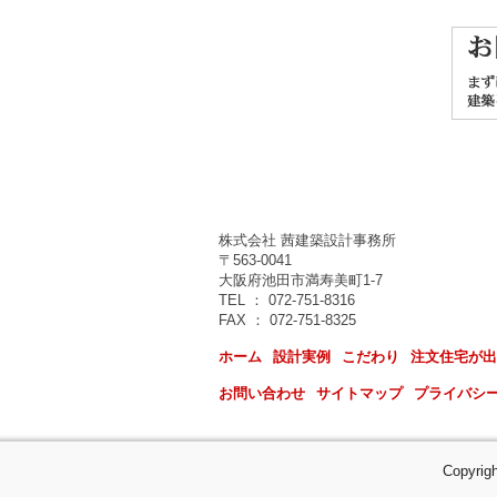
株式会社 茜建築設計事務所
〒563-0041
大阪府池田市満寿美町1-7
TEL ： 072-751-8316
FAX ： 072-751-8325
ホーム
設計実例
こだわり
注文住宅が出
お問い合わせ
サイトマップ
プライバシ
Copyrig