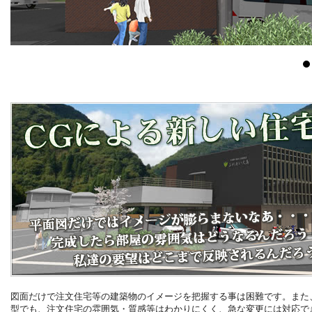
図面だけで注文住宅等の建築物のイメージを把握する事は困難です。また
型でも、注文住宅の雰囲気・質感等はわかりにくく、急な変更には対応で