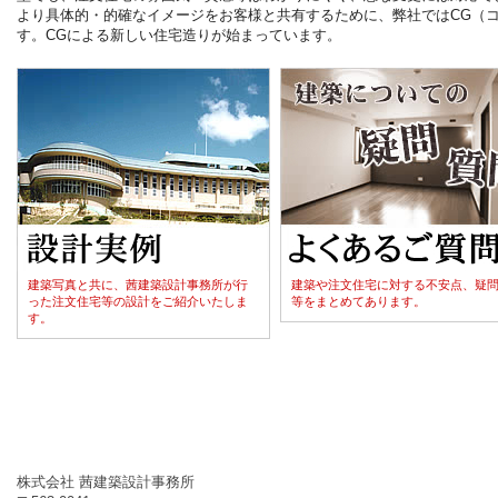
より具体的・的確なイメージをお客様と共有するために、弊社ではCG（
す。CGによる新しい住宅造りが始まっています。
建築写真と共に、茜建築設計事務所が行
建築や注文住宅に対する不安点、疑
った注文住宅等の設計をご紹介いたしま
等をまとめてあります。
す。
株式会社 茜建築設計事務所